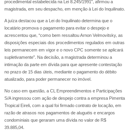
procedimental estabelecida na Lei 8.245/1991”, afirmou a
magistrada, em seu despacho, em menção à Lei do Inquilinato.
A juíza destacou que a Lei do Inquilinato determina que o
locatário promova o pagamento para evitar o despejo e
acrescentou que, “como bem ressaltou Arnon Velmovitsky, as
disposições especiais dos procedimentos regulados em outras
leis permanecem em vigor e o novo CPC somente se aplicará
supletivamente”. Na decisão, a magistrada determinou a
intimação da parte em dívida para que apresente contestação
no prazo de 15 dias úteis, mediante o pagamento do débito
atualizado, para poder permanecer no imóvel.
No caso em questão, a CL Empreendimentos e Participações
S/A ingressou com ação de despejo contra a empresa Pimenta
Tropical Eireli, com a qual foi firmado contrato de locação, em
razão de atrasos nos pagamentos de aluguéis e encargos
condominiais que geraram uma dívida no valor de R$
39.885,04.