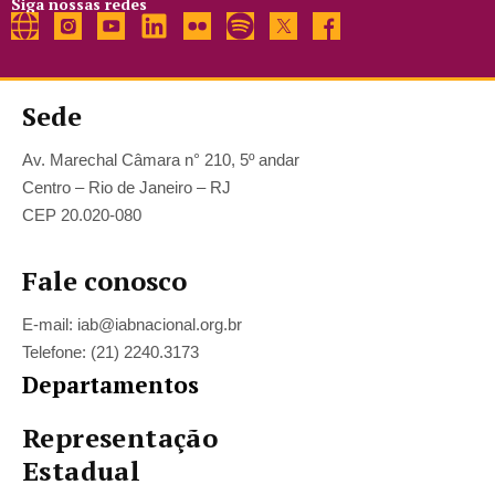
Siga nossas redes
Sede
Av. Marechal Câmara n° 210, 5º andar
Centro – Rio de Janeiro – RJ
CEP 20.020-080
Fale conosco
E-mail: iab@iabnacional.org.br
Telefone: (21) 2240.3173
Departamentos
Representação
Estadual