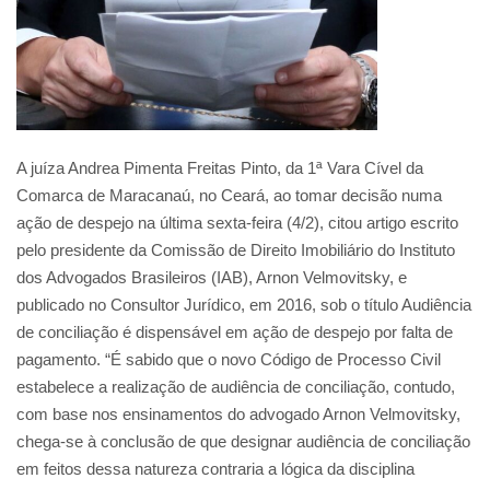
A juíza Andrea Pimenta Freitas Pinto, da 1ª Vara Cível da
Comarca de Maracanaú, no Ceará, ao tomar decisão numa
ação de despejo na última sexta-feira (4/2), citou artigo escrito
pelo presidente da Comissão de Direito Imobiliário do Instituto
dos Advogados Brasileiros (IAB), Arnon Velmovitsky, e
publicado no Consultor Jurídico, em 2016, sob o título Audiência
de conciliação é dispensável em ação de despejo por falta de
pagamento. “É sabido que o novo Código de Processo Civil
estabelece a realização de audiência de conciliação, contudo,
com base nos ensinamentos do advogado Arnon Velmovitsky,
chega-se à conclusão de que designar audiência de conciliação
em feitos dessa natureza contraria a lógica da disciplina