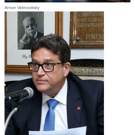
Arnon Velmovitsky