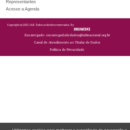
Representantes
Acesse a Agenda
Copyright ©
2022
IAB.
Todos os direitos reservados. By
Encarregado: encarregadodedados@iabnacional.org.br
Canal de Atendimento ao Titular de Dados
Política de Privacidade