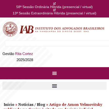
58ª Sessão Ordinária Híbrida (presencial / virtual)
13ª Sessão Extraordinária Híbrida (presencial / virtual)
Gestão
Rita Cortez
2025/2028
Início
»
Notícias / Blog
»
Artigo de Arnon Velmovitsky