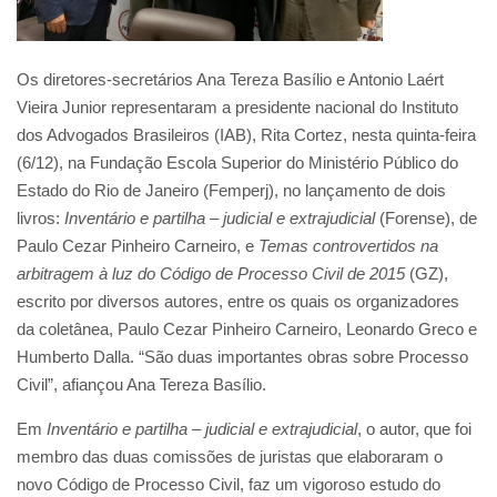
Os diretores-secretários Ana Tereza Basílio e Antonio Laért
Vieira Junior representaram a presidente nacional do Instituto
dos Advogados Brasileiros (IAB), Rita Cortez, nesta quinta-feira
(6/12), na Fundação Escola Superior do Ministério Público do
Estado do Rio de Janeiro (Femperj), no lançamento de dois
livros:
Inventário e partilha – judicial e extrajudicial
(Forense), de
Paulo Cezar Pinheiro Carneiro, e
Temas controvertidos na
arbitragem à luz do Código de Processo Civil de 2015
(GZ),
escrito por diversos autores, entre os quais os organizadores
da coletânea, Paulo Cezar Pinheiro Carneiro, Leonardo Greco e
Humberto Dalla. “São duas importantes obras sobre Processo
Civil”, afiançou Ana Tereza Basílio.
Em
Inventário e partilha – judicial e extrajudicial
, o autor, que foi
membro das duas comissões de juristas que elaboraram o
novo Código de Processo Civil, faz um vigoroso estudo do