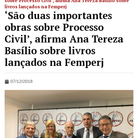
sobre Processo Civil’, afirma Ana Tereza Basílio sobre
livros lançados na Femperj
‘São duas importantes
obras sobre Processo
Civil’, afirma Ana Tereza
Basílio sobre livros
lançados na Femperj
07/12/2018