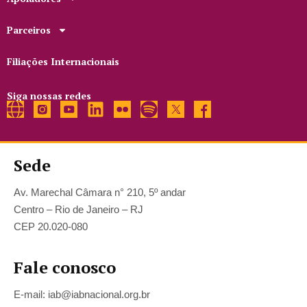
Parceiros
Filiações Internacionais
Siga nossas redes
Sede
Av. Marechal Câmara n° 210, 5º andar
Centro – Rio de Janeiro – RJ
CEP 20.020-080
Fale conosco
E-mail: iab@iabnacional.org.br