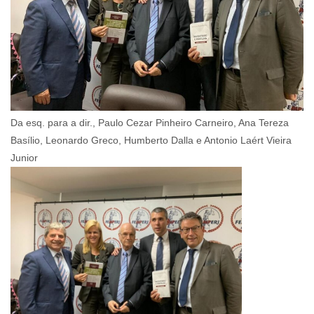
Da esq. para a dir., Paulo Cezar Pinheiro Carneiro, Ana Tereza
Basílio, Leonardo Greco, Humberto Dalla e Antonio Laért Vieira
Junior