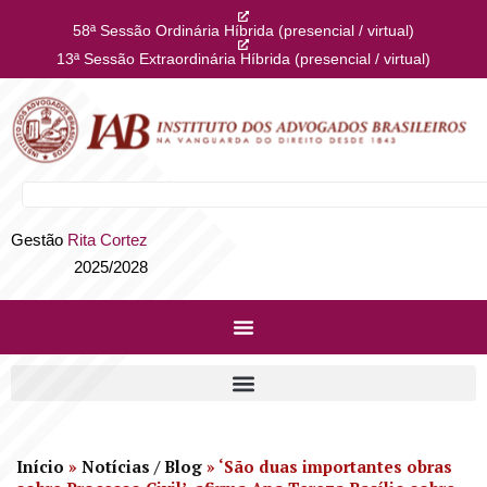
58ª Sessão Ordinária Híbrida (presencial / virtual)
13ª Sessão Extraordinária Híbrida (presencial / virtual)
Gestão
Rita Cortez
2025/2028
Início
»
Notícias / Blog
»
‘São duas importantes obras