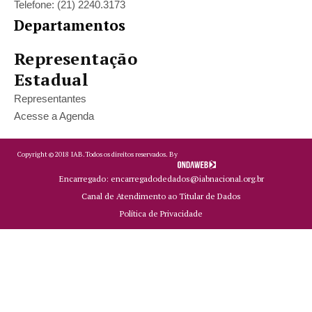
Telefone: (21) 2240.3173
Departamentos
Representação
Estadual
Representantes
Acesse a Agenda
Copyright ©
2018
IAB.
Todos os direitos reservados. By
Encarregado: encarregadodedados@iabnacional.org.br
Canal de Atendimento ao Titular de Dados
Política de Privacidade