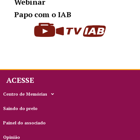
Webinar
Papo com o IAB
ACESSE
Centro de Memórias
Saindo do prelo
Painel do associado
Opinião