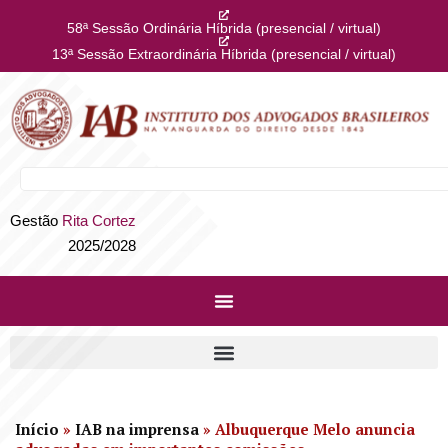
58ª Sessão Ordinária Híbrida (presencial / virtual)
13ª Sessão Extraordinária Híbrida (presencial / virtual)
Gestão
Rita Cortez
2025/2028
Início
»
IAB na imprensa
»
Albuquerque Melo anuncia