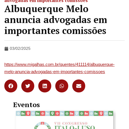
advogadas em importantes comissões
Albuquerque Melo
anuncia advogadas em
importantes comissões
03/02/2025
https://www.migalhas.com.br/quentes/411114/albuquerque-
melo-anuncia-advogadas-em-importantes-comissoes
Eventos