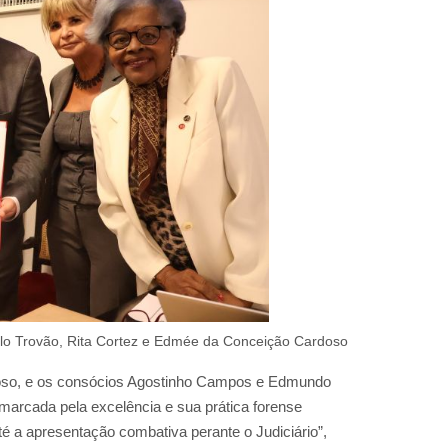
elo Trovão, Rita Cortez e Edmée da Conceição Cardoso
rdoso, e os consócios Agostinho Campos e Edmundo
marcada pela excelência e sua prática forense
é a apresentação combativa perante o Judiciário”,