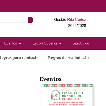
Gestão
Rita Cortez
2025/2028
Eventos
Escola Superior
Site Antigo
Regras para remissão
Regras de readmissão
Eventos