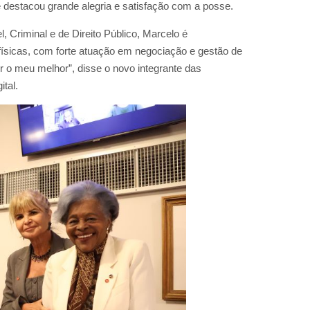
e destacou grande alegria e satisfação com a posse.
 Criminal e de Direito Público, Marcelo é
físicas, com forte atuação em negociação e gestão de
r o meu melhor”, disse o novo integrante das
tal.