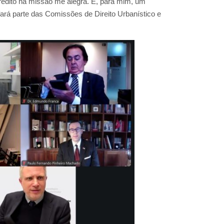
redito na missão me alegra. É, para mim, um
rá parte das Comissões de Direito Urbanístico e