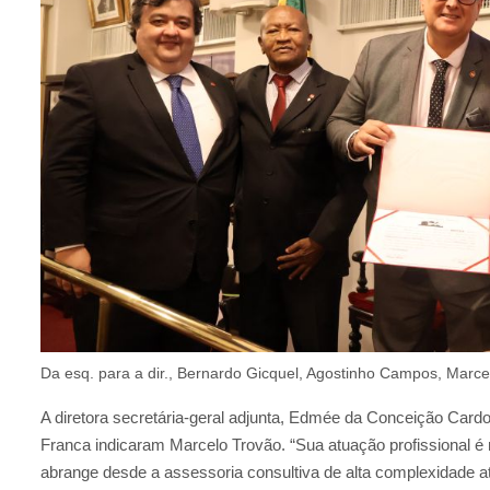
Da esq. para a dir., Bernardo Gicquel, Agostinho Campos, Marc
A diretora secretária-geral adjunta, Edmée da Conceição Ca
Franca indicaram Marcelo Trovão. “Sua atuação profissional é 
abrange desde a assessoria consultiva de alta complexidade at