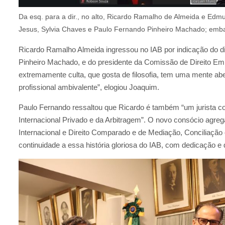
Da esq. para a dir., no alto, Ricardo Ramalho de Almeida e Ed
Jesus, Sylvia Chaves e Paulo Fernando Pinheiro Machado; emb
Ricardo Ramalho Almeida ingressou no IAB por indicação do di
Pinheiro Machado, e do presidente da Comissão de Direito Em
extremamente culta, que gosta de filosofia, tem uma mente abe
profissional ambivalente”, elogiou Joaquim.
Paulo Fernando ressaltou que Ricardo é também “um jurista c
Internacional Privado e da Arbitragem”. O novo consócio agr
Internacional e Direito Comparado e de Mediação, Conciliação
continuidade a essa história gloriosa do IAB, com dedicação e d