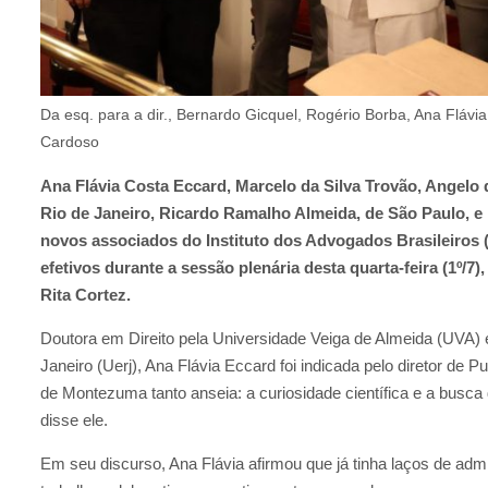
Da esq. para a dir., Bernardo Gicquel, Rogério Borba, Ana Fláv
Cardoso
Ana Flávia Costa Eccard, Marcelo da Silva Trovão, Angelo 
Rio de Janeiro, Ricardo Ramalho Almeida, de São Paulo, e
novos associados do Instituto dos Advogados Brasileiro
efetivos durante a sessão plenária desta quarta-feira (1º/7
Rita Cortez.
Doutora em Direito pela Universidade Veiga de Almeida (UVA) 
Janeiro (Uerj), Ana Flávia Eccard foi indicada pelo diretor de 
de Montezuma tanto anseia: a curiosidade científica e a busca
disse ele.
Em seu discurso, Ana Flávia afirmou que já tinha laços de adm