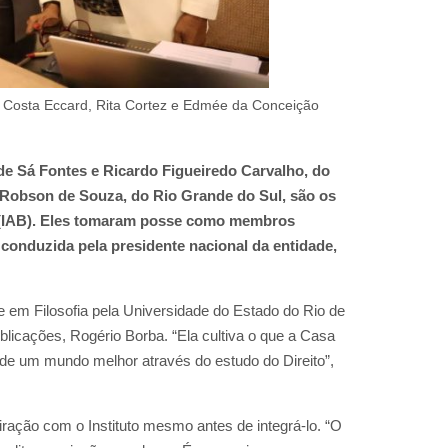
ia Costa Eccard, Rita Cortez e Edmée da Conceição
de Sá Fontes e Ricardo Figueiredo Carvalho, do
 Robson de Souza, do Rio Grande do Sul, são os
s (IAB). Eles tomaram posse como membros
), conduzida pela presidente nacional da entidade,
e em Filosofia pela Universidade do Estado do Rio de
Publicações, Rogério Borba. “Ela cultiva o que a Casa
 de um mundo melhor através do estudo do Direito”,
iração com o Instituto mesmo antes de integrá-lo. “O