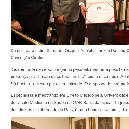
Da esq. para a dir., Bernardo Gicquel, Adolpho Touzon Damião 
Conceição Cardoso
“Sua entrada não é só um ganho pessoal, mas uma possibilidad
presença e a difusão da cultura jurídica”, disse o consócio A
Sá Fontes, indicado por ele à entidade. O empossado fará part
Especialista e mestrando em Direito Médico pela Universidade
de Direito Médico e da Saúde da OAB Barra da Tijuca. “Ingress
dos direitos e a liberdade do País, é uma honra para mim”, dec