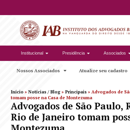
Institucional
Presidência
Associados
Nossos Associados
Atualize seu cadastro
Início
»
Notícias / Blog
»
Principais
»
Advogados de São
tomam posse na Casa de Montezuma
Advogados de São Paulo, R
Rio de Janeiro tomam pos
Montezuma