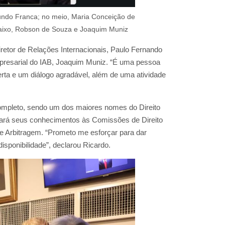
mundo Franca; no meio, Maria Conceição de
aixo, Robson de Souza e Joaquim Muniz
retor de Relações Internacionais, Paulo Fernando
presarial do IAB, Joaquim Muniz. “É uma pessoa
rta e um diálogo agradável, além de uma atividade
ompleto, sendo um dos maiores nomes do Direito
egará seus conhecimentos às Comissões de Direito
 e Arbitragem. “Prometo me esforçar para dar
isponibilidade”, declarou Ricardo.