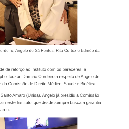
Cordeiro, Angelo de Sá Fontes, Rita Cortez e Edmée da
e de reforço ao Instituto com os pareceres, a
dolpho Touzon Damião Cordeiro a respeito de Angelo de
e da Comissão de Direito Médico, Saúde e Bioética.
 Santo Amaro (Unisa), Angelo já presidiu a Comissão
ar neste Instituto, que desde sempre busca a garantia
larou.