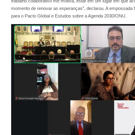
trabalho colaborativo me motiva, estar em um lugar em que ac
momento de renovar as esperanças”, declarou. A empossada fa
para o Pacto Global e Estudos sobre a Agenda 2030/ONU.