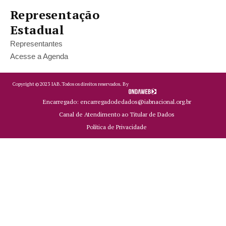
Representação
Estadual
Representantes
Acesse a Agenda
Copyright ©
2023
IAB.
Todos os direitos reservados. By
Encarregado: encarregadodedados@iabnacional.org.br
Canal de Atendimento ao Titular de Dados
Política de Privacidade