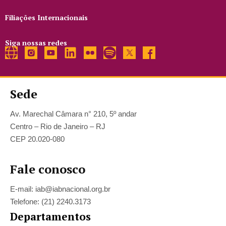
Filiações Internacionais
Siga nossas redes
Sede
Av. Marechal Câmara n° 210, 5º andar
Centro – Rio de Janeiro – RJ
CEP 20.020-080
Fale conosco
E-mail: iab@iabnacional.org.br
Telefone: (21) 2240.3173
Departamentos