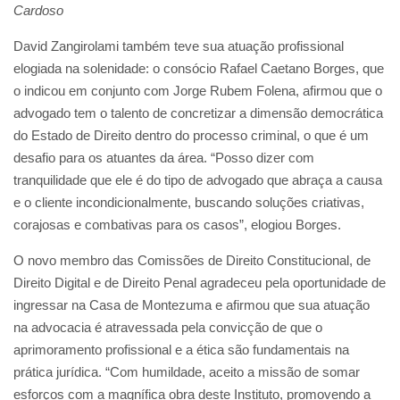
Cardoso
David Zangirolami também teve sua atuação profissional
elogiada na solenidade: o consócio Rafael Caetano Borges, que
o indicou em conjunto com Jorge Rubem Folena, afirmou que o
advogado tem o talento de concretizar a dimensão democrática
do Estado de Direito dentro do processo criminal, o que é um
desafio para os atuantes da área. “Posso dizer com
tranquilidade que ele é do tipo de advogado que abraça a causa
e o cliente incondicionalmente, buscando soluções criativas,
corajosas e combativas para os casos”, elogiou Borges.
O novo membro das Comissões de Direito Constitucional, de
Direito Digital e de Direito Penal agradeceu pela oportunidade de
ingressar na Casa de Montezuma e afirmou que sua atuação
na advocacia é atravessada pela convicção de que o
aprimoramento profissional e a ética são fundamentais na
prática jurídica. “Com humildade, aceito a missão de somar
esforços com a magnífica obra deste Instituto, promovendo a