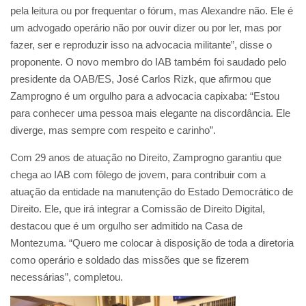
pela leitura ou por frequentar o fórum, mas Alexandre não. Ele é
um advogado operário não por ouvir dizer ou por ler, mas por
fazer, ser e reproduzir isso na advocacia militante”, disse o
proponente. O novo membro do IAB também foi saudado pelo
presidente da OAB/ES, José Carlos Rizk, que afirmou que
Zamprogno é um orgulho para a advocacia capixaba: “Estou
para conhecer uma pessoa mais elegante na discordância. Ele
diverge, mas sempre com respeito e carinho”.
Com 29 anos de atuação no Direito, Zamprogno garantiu que
chega ao IAB com fôlego de jovem, para contribuir com a
atuação da entidade na manutenção do Estado Democrático de
Direito. Ele, que irá integrar a Comissão de Direito Digital,
destacou que é um orgulho ser admitido na Casa de
Montezuma. “Quero me colocar à disposição de toda a diretoria
como operário e soldado das missões que se fizerem
necessárias”, completou.