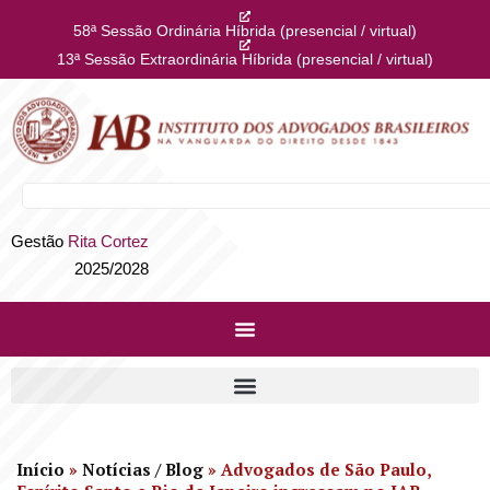
58ª Sessão Ordinária Híbrida (presencial / virtual)
13ª Sessão Extraordinária Híbrida (presencial / virtual)
Gestão
Rita Cortez
2025/2028
Início
»
Notícias / Blog
»
Advogados de São Paulo,