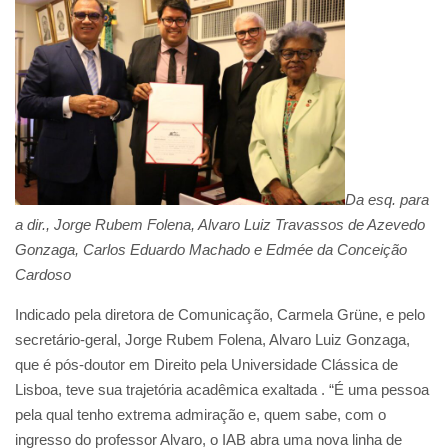
Da esq. para
a dir., Jorge Rubem Folena, Alvaro Luiz Travassos de Azevedo
Gonzaga, Carlos Eduardo Machado e Edmée da Conceição
Cardoso
Indicado pela diretora de Comunicação, Carmela Grüne, e pelo
secretário-geral, Jorge Rubem Folena, Alvaro Luiz Gonzaga,
que é pós-doutor em Direito pela Universidade Clássica de
Lisboa, teve sua trajetória acadêmica exaltada . “É uma pessoa
pela qual tenho extrema admiração e, quem sabe, com o
ingresso do professor Alvaro, o IAB abra uma nova linha de