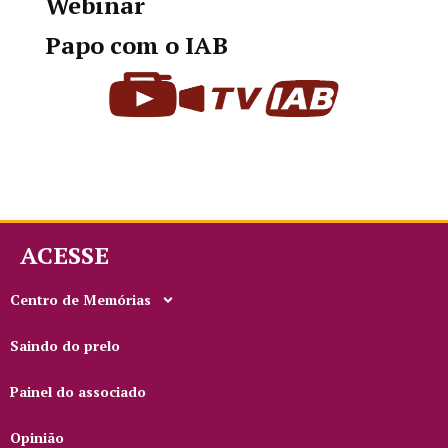
Webinar
Papo com o IAB
ACESSE
Centro de Memórias
Saindo do prelo
Painel do associado
Opinião