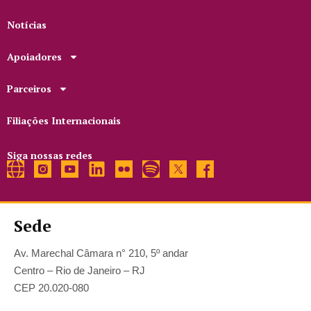
Notícias
Apoiadores
Parceiros
Filiações Internacionais
Siga nossas redes
Sede
Av. Marechal Câmara n° 210, 5º andar
Centro – Rio de Janeiro – RJ
CEP 20.020-080