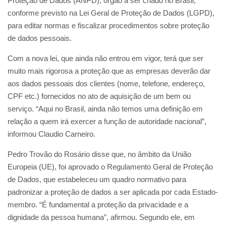
Proteção de Dados (ANPD), órgão a ser criado no Brasil,
conforme previsto na Lei Geral de Proteção de Dados (LGPD),
para editar normas e fiscalizar procedimentos sobre proteção
de dados pessoais.
Com a nova lei, que ainda não entrou em vigor, terá que ser
muito mais rigorosa a proteção que as empresas deverão dar
aos dados pessoais dos clientes (nome, telefone, endereço,
CPF etc.) fornecidos no ato de aquisição de um bem ou
serviço. “Aqui no Brasil, ainda não temos uma definição em
relação a quem irá exercer a função de autoridade nacional”,
informou Claudio Carneiro.
Pedro Trovão do Rosário disse que, no âmbito da União
Europeia (UE), foi aprovado o Regulamento Geral de Proteção
de Dados, que estabeleceu um quadro normativo para
padronizar a proteção de dados a ser aplicada por cada Estado-
membro. “É fundamental a proteção da privacidade e a
dignidade da pessoa humana”, afirmou. Segundo ele, em