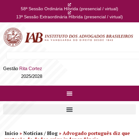
58ª Sessão Ordinária Híbrida (presencial / virtual)
13ª Sessão Extraordinária Híbrida (presencial / virtual)
Gestão
Rita Cortez
2025/2028
Início
»
Notícias / Blog
»
Advogado português diz que