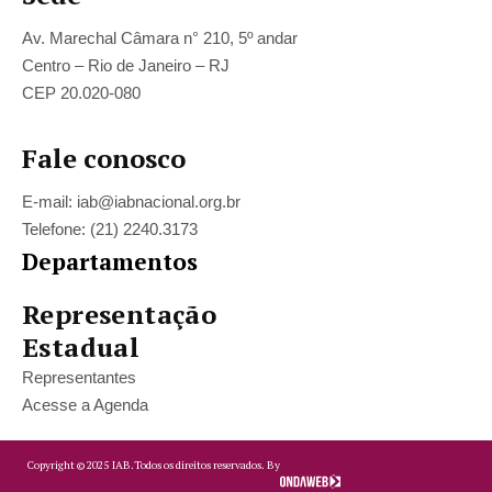
Av. Marechal Câmara n° 210, 5º andar
Centro – Rio de Janeiro – RJ
CEP 20.020-080
Fale conosco
E-mail: iab@iabnacional.org.br
Telefone: (21) 2240.3173
Departamentos
Representação
Estadual
Representantes
Acesse a Agenda
Copyright ©
2025
IAB.
Todos os direitos reservados. By