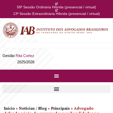
58ª Sessão Ordinária Híbrida (presencial / virtual)
13ª Sessão Extraordinária Híbrida (presencial / virtual)
Gestão
Rita Cortez
2025/2028
Início
»
Notícias / Blog
»
Principais
»
Advogado