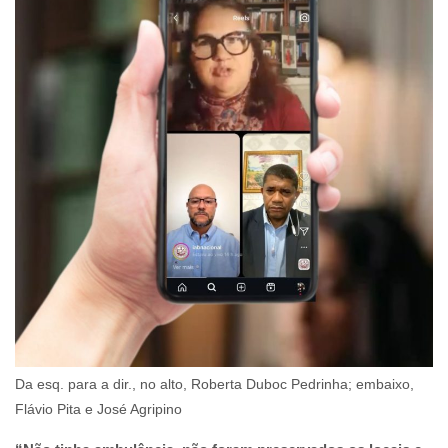
Da esq. para a dir., no alto, Roberta Duboc Pedrinha; embaixo,
Flávio Pita e José Agripino