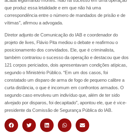
acaba legitimando mortes. Não há sucesso em uma operação
que produz essa letalidade e em que não há uma
correspondência entre o número de mandados de prisão e de
vítimas”, afirmou a advogada.
Diretor adjunto de Comunicação do IAB e coordenador do
projeto de lives, Flávio Pita mediou o debate e reafirmou o
posicionamento dos convidados. Ele, que é criminalista,
também contrariou o sucesso da operação e destacou que dos
121 corpos periciados, dois apresentavam condições atípicas,
segundo o Ministério Público. “Em um dos casos, foi
constatado um disparo de arma de fogo de pequeno calibre a
curta distância, o que é incomum em confrontos armados. O
segundo caso envolveu um indivíduo que, além de ter sido
alvejado por disparos, foi decapitado”, apontou ele, que é vice-
presidente da Comissão de Segurança Pública do IAB.