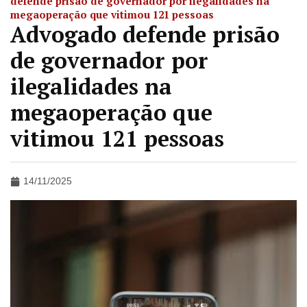
defende prisão de governador por ilegalidades na
megaoperação que vitimou 121 pessoas
Advogado defende prisão
de governador por
ilegalidades na
megaoperação que
vitimou 121 pessoas
14/11/2025