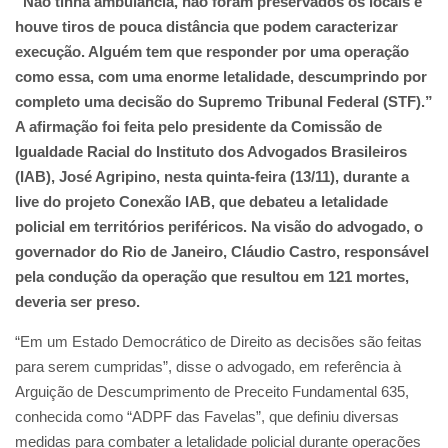
“Não tinha ambulância, não foram preservados os locais e
houve tiros de pouca distância que podem caracterizar
execução. Alguém tem que responder por uma operação
como essa, com uma enorme letalidade, descumprindo por
completo uma decisão do Supremo Tribunal Federal (STF).”
A afirmação foi feita pelo presidente da Comissão de
Igualdade Racial do Instituto dos Advogados Brasileiros
(IAB), José Agripino, nesta quinta-feira (13/11), durante a
live do projeto Conexão IAB, que debateu a letalidade
policial em territórios periféricos. Na visão do advogado, o
governador do Rio de Janeiro, Cláudio Castro, responsável
pela condução da operação que resultou em 121 mortes,
deveria ser preso.
“Em um Estado Democrático de Direito as decisões são feitas
para serem cumpridas”, disse o advogado, em referência à
Arguição de Descumprimento de Preceito Fundamental 635,
conhecida como “ADPF das Favelas”, que definiu diversas
medidas para combater a letalidade policial durante operações