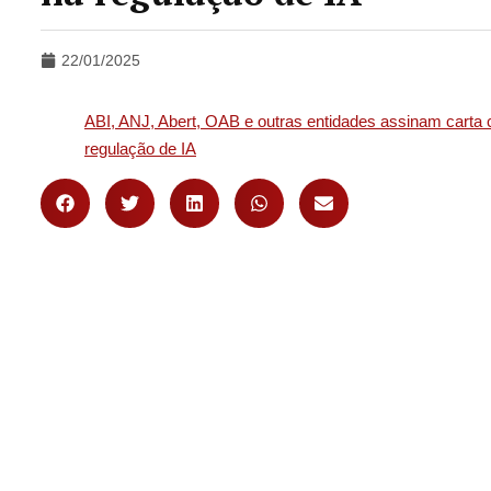
22/01/2025
ABI, ANJ, Abert, OAB e outras entidades assinam carta c
regulação de IA