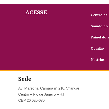
ACESSE
Centro de
Saindo do 
Painel do 
Opinião
Notícias
Sede
Av. Marechal Câmara n° 210, 5º andar
Centro – Rio de Janeiro – RJ
CEP 20.020-080