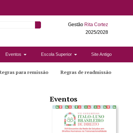
Gestão
Rita Cortez
2025/2028
Eventos
Escola Superior
Site Antigo
Regras para remissão
Regras de readmissão
Eventos