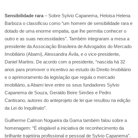
Sensibilidade rara
– Sobre Sylvio Capanema, Heloisa Helena
Barboza o classificou como “um homem de sensibilidade rara e
dotado de uma enorme empatia, que lhe permitia conhecer o
outro e as suas necessidades”. Também integraram a mesa a
presidente da Associação Brasileira de Advogados do Mercado
Imobiliário (Abami), Alessandra Ávila, e o vice-presidente,
Daniel Martins. De acordo com a presidente, “nascida há 32
anos para promover o incentivo ao estudo do Direito Imobiliário
e o aprimoramento da legislação que regula o mercado
imobiliário, a Abami teve entre os seus fundadores Sylvio
Capanema de Souza, Geraldo Beire Simões e Pedro
Cantisano, autores do anteprojeto de lei que resultou na edição
da Lei do Inquilinato”.
Guilherme Calmon Nogueira da Gama também falou sobre a
homenagem: “É elogiável a iniciativa de reconhecimento da
brilhante trajetória profissional e pessoal de Sylvio Capanema”.