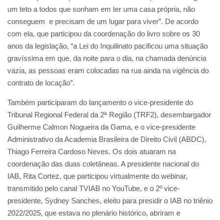
um teto a todos que sonham em ter uma casa própria, não
conseguem e precisam de um lugar para viver”. De acordo
com ela, que participou da coordenação do livro sobre os 30
anos da legislação, “a Lei do Inquilinato pacificou uma situação
gravíssima em que, da noite para o dia, na chamada denúncia
vazia, as pessoas eram colocadas na rua ainda na vigência do
contrato de locação”.
Também participaram do lançamento o vice-presidente do
Tribunal Regional Federal da 2ª Região (TRF2), desembargador
Guilherme Calmon Nogueira da Gama, e o vice-presidente
Administrativo da Academia Brasileira de Direito Civil (ABDC),
Thiago Ferreira Cardoso Neves. Os dois atuaram na
coordenação das duas coletâneas. A presidente nacional do
IAB, Rita Cortez, que participou virtualmente do webinar,
transmitido pelo canal TVIAB no YouTube, e o 2º vice-
presidente, Sydney Sanches, eleito para presidir o IAB no triênio
2022/2025, que estava no plenário histórico, abriram e