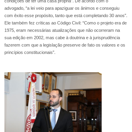
condições de ter uma casa própria”. De acordo com o
advogado, “a lei veio para apaziguar os ânimos e conseguiu
com êxito esse propósito, tanto que está completando 30 anos”.
Ele também fez críticas ao Código Civil: “Como o projeto era de
1975, eram necessárias atualizações que não ocorreram na
sua edição em 2002, mas cabe à doutrina e à jurisprudência
fazerem com que a legislação preserve de fato os valores e os
princípios constitucionais”.