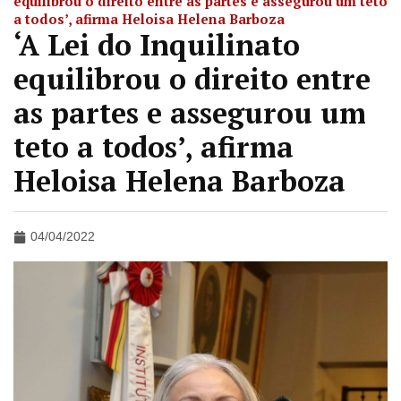
equilibrou o direito entre as partes e assegurou um teto
a todos’, afirma Heloisa Helena Barboza
‘A Lei do Inquilinato
equilibrou o direito entre
as partes e assegurou um
teto a todos’, afirma
Heloisa Helena Barboza
04/04/2022