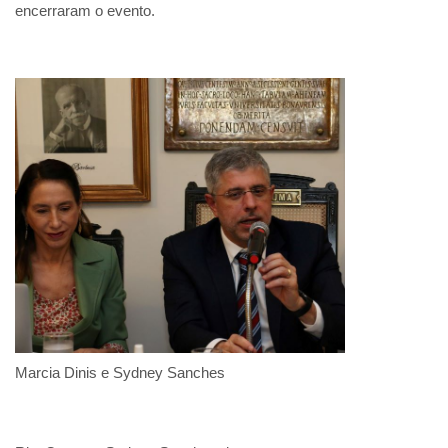
encerraram o evento.
Marcia Dinis e Sydney Sanches