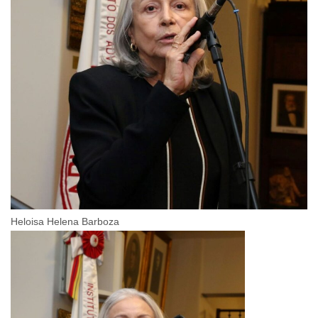
Heloisa Helena Barboza