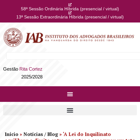
58ª Sessão Ordinária Híbrida (presencial / virtual)
13ª Sessão Extraordinária Híbrida (presencial / virtual)
Gestão
Rita Cortez
2025/2028
Início
»
Notícias / Blog
»
‘A Lei do Inquilinato