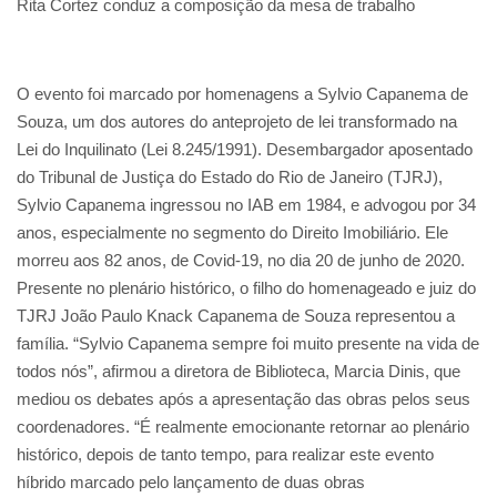
Rita Cortez conduz a composição da mesa de trabalho
O evento foi marcado por homenagens a Sylvio Capanema de
Souza, um dos autores do anteprojeto de lei transformado na
Lei do Inquilinato (Lei 8.245/1991). Desembargador aposentado
do Tribunal de Justiça do Estado do Rio de Janeiro (TJRJ),
Sylvio Capanema ingressou no IAB em 1984, e advogou por 34
anos, especialmente no segmento do Direito Imobiliário. Ele
morreu aos 82 anos, de Covid-19, no dia 20 de junho de 2020.
Presente no plenário histórico, o filho do homenageado e juiz do
TJRJ João Paulo Knack Capanema de Souza representou a
família. “Sylvio Capanema sempre foi muito presente na vida de
todos nós”, afirmou a diretora de Biblioteca, Marcia Dinis, que
mediou os debates após a apresentação das obras pelos seus
coordenadores. “É realmente emocionante retornar ao plenário
histórico, depois de tanto tempo, para realizar este evento
híbrido marcado pelo lançamento de duas obras