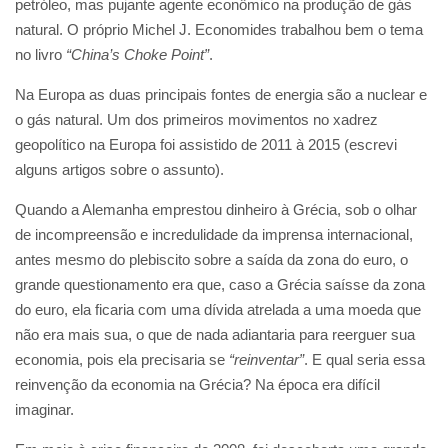
petróleo, mas pujante agente econômico na produção de gás
natural. O próprio Michel J. Economides trabalhou bem o tema
no livro
“China’s Choke Point”
.
Na Europa as duas principais fontes de energia são a nuclear e
o gás natural. Um dos primeiros movimentos no xadrez
geopolítico na Europa foi assistido de 2011 à 2015 (escrevi
alguns artigos sobre o assunto).
Quando a Alemanha emprestou dinheiro à Grécia, sob o olhar
de incompreensão e incredulidade da imprensa internacional,
antes mesmo do plebiscito sobre a saída da zona do euro, o
grande questionamento era que, caso a Grécia saísse da zona
do euro, ela ficaria com uma dívida atrelada a uma moeda que
não era mais sua, o que de nada adiantaria para reerguer sua
economia, pois ela precisaria se
“reinventar”
. E qual seria essa
reinvenção da economia na Grécia? Na época era difícil
imaginar.