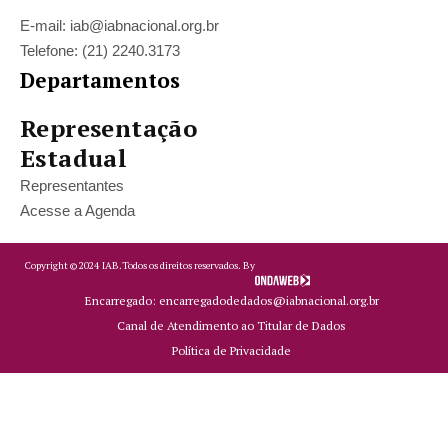
E-mail: iab@iabnacional.org.br
Telefone: (21) 2240.3173
Departamentos
Representação
Estadual
Representantes
Acesse a Agenda
Copyright ©
2024
IAB.
Todos os direitos reservados. By
Encarregado: encarregadodedados@iabnacional.org.br
Canal de Atendimento ao Titular de Dados
Política de Privacidade