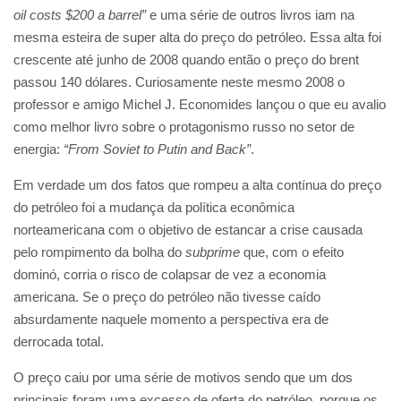
oil costs $200 a barrel”
e uma série de outros livros iam na
mesma esteira de super alta do preço do petróleo. Essa alta foi
crescente até junho de 2008 quando então o preço do brent
passou 140 dólares. Curiosamente neste mesmo 2008 o
professor e amigo Michel J. Economides lançou o que eu avalio
como melhor livro sobre o protagonismo russo no setor de
energia:
“From Soviet to Putin and Back”
.
Em verdade um dos fatos que rompeu a alta contínua do preço
do petróleo foi a mudança da política econômica
norteamericana com o objetivo de estancar a crise causada
pelo rompimento da bolha do
subprime
que, com o efeito
dominó, corria o risco de colapsar de vez a economia
americana. Se o preço do petróleo não tivesse caído
absurdamente naquele momento a perspectiva era de
derrocada total.
O preço caiu por uma série de motivos sendo que um dos
principais foram uma excesso de oferta do petróleo, porque os