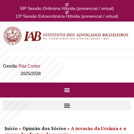
58ª Sessão Ordinária Híbrida (presencial / virtual)
13ª Sessão Extraordinária Híbrida (presencial / virtual)
Gestão
Rita Cortez
2025/2028
Início
»
Opinião dos Sócios
»
A invasão da Ucrânia e a