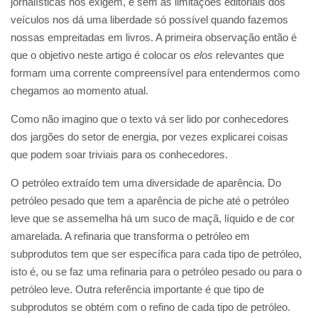
jornalísticas nos exigem, e sem as limitações editoriais dos
veículos nos dá uma liberdade só possível quando fazemos
nossas empreitadas em livros. A primeira observação então é
que o objetivo neste artigo é colocar os
elos
relevantes que
formam uma corrente compreensível para entendermos como
chegamos ao momento atual.
Como não imagino que o texto vá ser lido por conhecedores
dos jargões do setor de energia, por vezes explicarei coisas
que podem soar triviais para os conhecedores.
O petróleo extraído tem uma diversidade de aparência. Do
petróleo pesado que tem a aparência de piche até o petróleo
leve que se assemelha há um suco de maçã, líquido e de cor
amarelada. A refinaria que transforma o petróleo em
subprodutos tem que ser específica para cada tipo de petróleo,
isto é, ou se faz uma refinaria para o petróleo pesado ou para o
petróleo leve. Outra referência importante é que tipo de
subprodutos se obtém com o refino de cada tipo de petróleo.