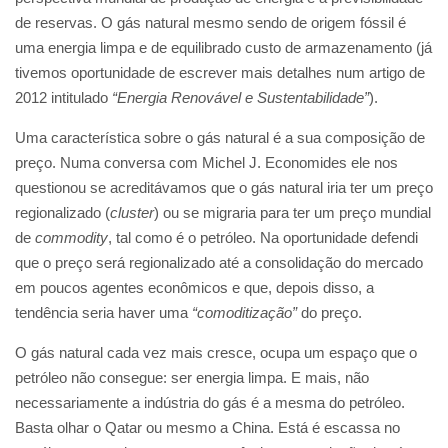
de reservas. O gás natural mesmo sendo de origem fóssil é
uma energia limpa e de equilibrado custo de armazenamento (já
tivemos oportunidade de escrever mais detalhes num artigo de
2012 intitulado
“Energia Renovável e Sustentabilidade”
).
Uma característica sobre o gás natural é a sua composição de
preço. Numa conversa com Michel J. Economides ele nos
questionou se acreditávamos que o gás natural iria ter um preço
regionalizado (
cluster
) ou se migraria para ter um preço mundial
de
commodity
, tal como é o petróleo. Na oportunidade defendi
que o preço será regionalizado até a consolidação do mercado
em poucos agentes econômicos e que, depois disso, a
tendência seria haver uma
“comoditização”
do preço.
O gás natural cada vez mais cresce, ocupa um espaço que o
petróleo não consegue: ser energia limpa. E mais, não
necessariamente a indústria do gás é a mesma do petróleo.
Basta olhar o Qatar ou mesmo a China. Está é escassa no