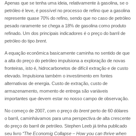
Apenas que se tenha uma ideia, relativamente à gasolina, se o
petróleo é leve, é possível no processo de refino que a gasolina
represente quase 70% do refino, sendo que no caso de petróleo
pesado raramente se chega a 18% de gasolina como produto
refinado. Um dos principais indicadores é o preço do barril de
petróleo do tipo
brent
.
A equação econômica basicamente caminha no sentido de que
a alta do preço do petróleo impulsiona a exploração de novas
fronteiras, isto é, hidrocarbonetos de difícil extração e de custo
elevado. Impulsiona também o investimento em fontes
alternativas de energia. Custo de extração, custo de
armazenamento, momento de entrega são variáveis
importantes que devem estar no nosso campo de observação.
No começo de 2007, com o preço do
brent
perto de 60 dólares
o barril, caminhávamos para uma perspectiva de alta crescente
do preço do barril de petróleo. Stephen Leeb já tinha publicado
seu livro
“The Economig Collapse – How you can thrive when