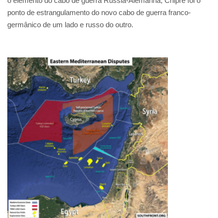
o elemento do cabo de guerra Rússia-Alemanha, Chipre foi o
ponto de estrangulamento do novo cabo de guerra franco-
germânico de um lado e russo do outro.