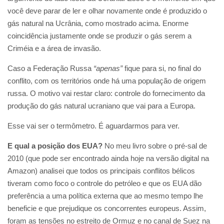
você deve parar de ler e olhar novamente onde é produzido o
gás natural na Ucrânia, como mostrado acima. Enorme
coincidência justamente onde se produzir o gás serem a
Criméia e a área de invasão.
Caso a Federação Russa
“apenas”
fique para si, no final do
conflito, com os territórios onde há uma população de origem
russa. O motivo vai restar claro: controle do fornecimento da
produção do gás natural ucraniano que vai para a Europa.
Esse vai ser o termômetro. É aguardarmos para ver.
E qual a posição dos EUA?
No meu livro sobre o pré-sal de
2010 (que pode ser encontrado ainda hoje na versão digital na
Amazon) analisei que todos os principais conflitos bélicos
tiveram como foco o controle do petróleo e que os EUA dão
preferência a uma política externa que ao mesmo tempo lhe
beneficie e que prejudique os concorrentes europeus. Assim,
foram as tensões no estreito de Ormuz e no canal de Suez na