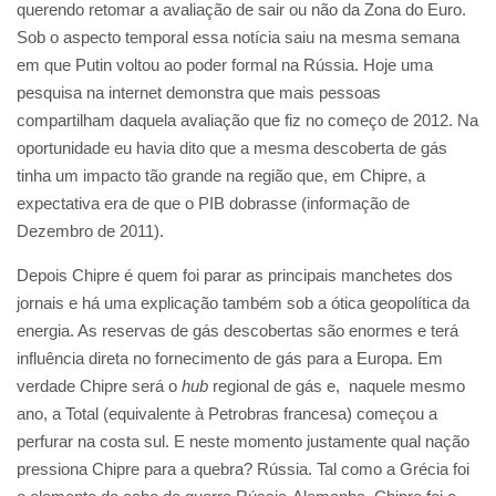
querendo retomar a avaliação de sair ou não da Zona do Euro.
Sob o aspecto temporal essa notícia saiu na mesma semana
em que Putin voltou ao poder formal na Rússia. Hoje uma
pesquisa na internet demonstra que mais pessoas
compartilham daquela avaliação que fiz no começo de 2012. Na
oportunidade eu havia dito que a mesma descoberta de gás
tinha um impacto tão grande na região que, em Chipre, a
expectativa era de que o PIB dobrasse (informação de
Dezembro de 2011).
Depois Chipre é quem foi parar as principais manchetes dos
jornais e há uma explicação também sob a ótica geopolítica da
energia. As reservas de gás descobertas são enormes e terá
influência direta no fornecimento de gás para a Europa. Em
verdade Chipre será o
hub
regional de gás e, naquele mesmo
ano, a Total (equivalente à Petrobras francesa) começou a
perfurar na costa sul. E neste momento justamente qual nação
pressiona Chipre para a quebra? Rússia. Tal como a Grécia foi