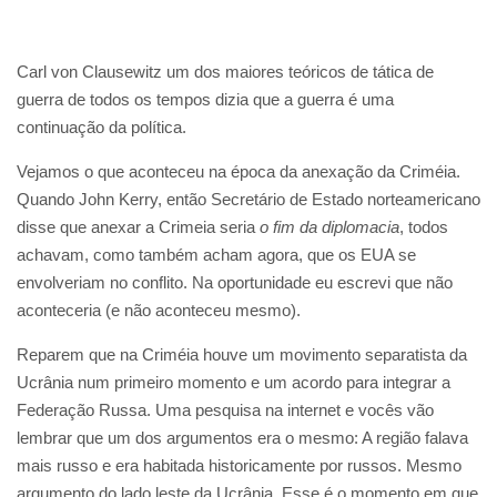
Carl von Clausewitz um dos maiores teóricos de tática de
guerra de todos os tempos dizia que a guerra é uma
continuação da política.
Vejamos o que aconteceu na época da anexação da Criméia.
Quando John Kerry, então Secretário de Estado norteamericano
disse que anexar a Crimeia seria
o fim da diplomacia
, todos
achavam, como também acham agora, que os EUA se
envolveriam no conflito. Na oportunidade eu escrevi que não
aconteceria (e não aconteceu mesmo).
Reparem que na Criméia houve um movimento separatista da
Ucrânia num primeiro momento e um acordo para integrar a
Federação Russa. Uma pesquisa na internet e vocês vão
lembrar que um dos argumentos era o mesmo: A região falava
mais russo e era habitada historicamente por russos. Mesmo
argumento do lado leste da Ucrânia. Esse é o momento em que