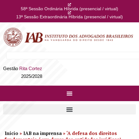
58ª Sessão Ordinária Híbrida (presencial / virtual)
13ª Sessão Extraordinária Híbrida (presencial / virtual)
Gestão
Rita Cortez
2025/2028
Início
»
IAB na imprensa
»
‘A defesa dos direitos