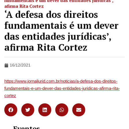
fundamentais é um dever das entidades jurídicas’,
afirma Rita Cortez
‘A defesa dos direitos
fundamentais é um dever
das entidades jurídicas’,
afirma Rita Cortez
16/12/2021
https://www.jornaljurid.com.br/noticias/a-defesa-dos-direitos-
fundamentais-e-um-dever-das-entidades-juridicas-afirma-rita-
cortez
Eventos