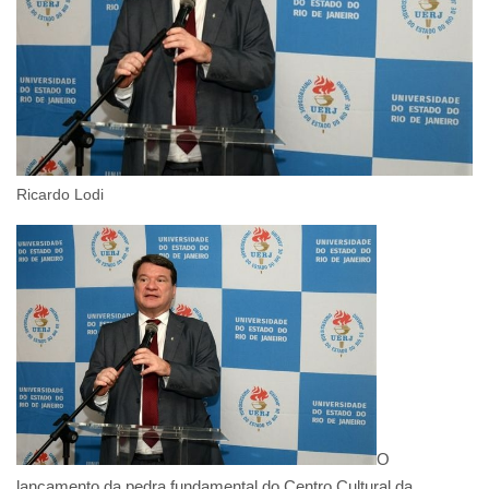
Ricardo Lodi
O
lançamento da pedra fundamental do Centro Cultural da