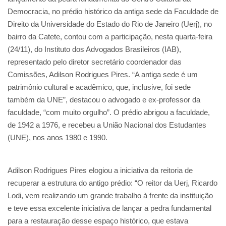
Democracia, no prédio histórico da antiga sede da Faculdade de
Direito da Universidade do Estado do Rio de Janeiro (Uerj), no
bairro da Catete, contou com a participação, nesta quarta-feira
(24/11), do Instituto dos Advogados Brasileiros (IAB),
representado pelo diretor secretário coordenador das
Comissões, Adilson Rodrigues Pires. “A antiga sede é um
patrimônio cultural e acadêmico, que, inclusive, foi sede
também da UNE”, destacou o advogado e ex-professor da
faculdade, “com muito orgulho”. O prédio abrigou a faculdade,
de 1942 a 1976, e recebeu a União Nacional dos Estudantes
(UNE), nos anos 1980 e 1990.
Adilson Rodrigues Pires elogiou a iniciativa da reitoria de
recuperar a estrutura do antigo prédio: “O reitor da Uerj, Ricardo
Lodi, vem realizando um grande trabalho à frente da instituição
e teve essa excelente iniciativa de lançar a pedra fundamental
para a restauração desse espaço histórico, que estava