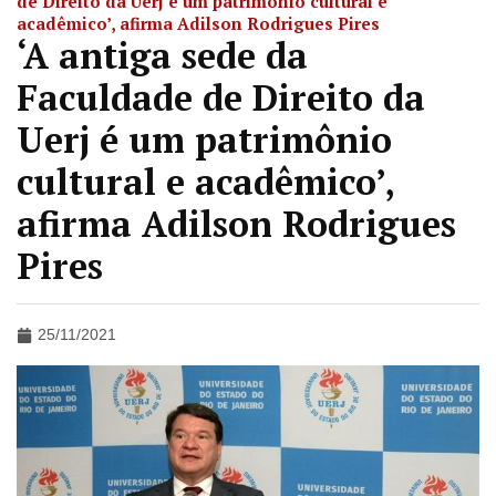
de Direito da Uerj é um patrimônio cultural e
acadêmico’, afirma Adilson Rodrigues Pires
‘A antiga sede da
Faculdade de Direito da
Uerj é um patrimônio
cultural e acadêmico’,
afirma Adilson Rodrigues
Pires
25/11/2021