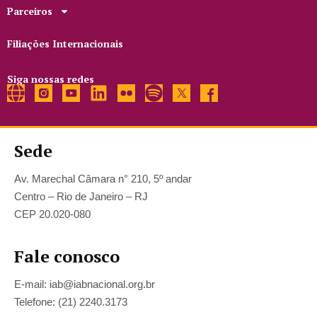
Parceiros
Filiações Internacionais
Siga nossas redes
Sede
Av. Marechal Câmara n° 210, 5º andar
Centro – Rio de Janeiro – RJ
CEP 20.020-080
Fale conosco
E-mail: iab@iabnacional.org.br
Telefone: (21) 2240.3173