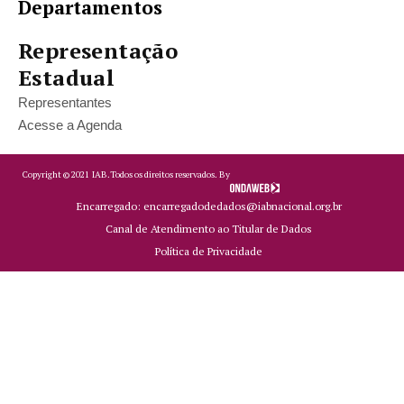
Departamentos
Representação
Estadual
Representantes
Acesse a Agenda
Copyright ©
2021
IAB.
Todos os direitos reservados. By
Encarregado: encarregadodedados@iabnacional.org.br
Canal de Atendimento ao Titular de Dados
Política de Privacidade