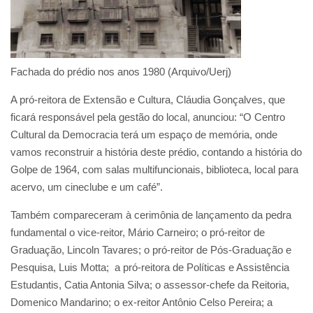
Fachada do prédio nos anos 1980 (Arquivo/Uerj)
A pró-reitora de Extensão e Cultura, Cláudia Gonçalves, que
ficará responsável pela gestão do local, anunciou: “O Centro
Cultural da Democracia terá um espaço de memória, onde
vamos reconstruir a história deste prédio, contando a história do
Golpe de 1964, com salas multifuncionais, biblioteca, local para
acervo, um cineclube e um café”.
Também compareceram à cerimônia de lançamento da pedra
fundamental o vice-reitor, Mário Carneiro; o pró-reitor de
Graduação, Lincoln Tavares; o pró-reitor de Pós-Graduação e
Pesquisa, Luis Motta; a pró-reitora de Políticas e Assistência
Estudantis, Catia Antonia Silva; o assessor-chefe da Reitoria,
Domenico Mandarino; o ex-reitor Antônio Celso Pereira; a