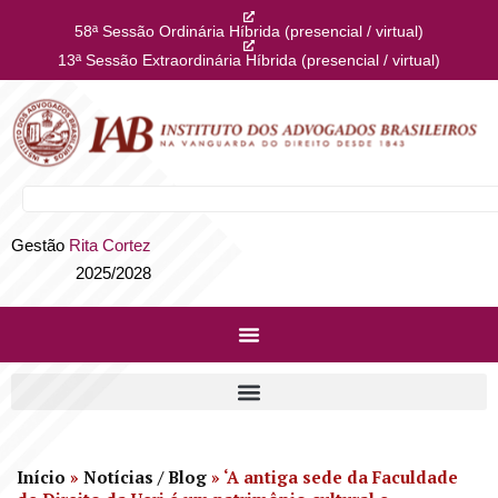
58ª Sessão Ordinária Híbrida (presencial / virtual)
13ª Sessão Extraordinária Híbrida (presencial / virtual)
Gestão
Rita Cortez
2025/2028
Início
»
Notícias / Blog
»
‘A antiga sede da Faculdade