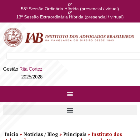
58ª Sessão Ordinária Híbrida (presencial / virtual)
13ª Sessão Extraordinária Híbrida (presencial / virtual)
Gestão
Rita Cortez
2025/2028
Início
»
Notícias / Blog
»
Principais
»
Instituto dos