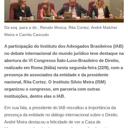
Da esq. para a dir., Renato Mosca, Rita Cortez, André Malcher
Meira e Camila Cascudo
A participação do Instituto dos Advogados Brasileiros (IAB)
no debate internacional do mundo jurídico teve destaque na
abertura do VI Congresso Ítalo-Luso-Brasileiro de Direito,
realizado em Roma (Itália) nesta segunda-feira (22/9), com a
presença de associados da entidade e da presidente
nacional, Rita Cortez. O Instituto Silvio Meira (ISM)
organizou o congresso, em parceria com outras
instituições, dentre elas o IAB.
Em sua fala, a presidente do IAB ressaltou a importância da
presença da entidade no diálogo internacional sobre o Direito.
André Meira destacou a felicidade de ver a Casa de