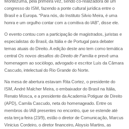
Montezuma, pela primeira vez, sendo co-realizadora de um
congresso do ISM, fazendo a ponte cultural jurídica entre o
Brasil e a Europa. “Para nós, do Instituto Silvio Meira, é uma
honra e um orgulho contar com a comitiva do IAB”, disse ele.
O evento contou com a participação de magistrados, juristas e
especialistas do Brasil, da Itália e de Portugal para debater
temas atuais do Direito. A edição deste ano tem como temática
central
Os novos desafios do Direito de Família
e prevê uma
homenagem ao sociólogo, advogado e escritor Luís da Câmara
Cascudo, intelectual do Rio Grande do Norte.
Na mesa de abertura estavam Rita Cortez, o presidente do
ISM, André Malcher Meira, o embaixador do Brasil na Itália,
Renato Mosca, e a presidente da Academia Potiguar de Direito
(APD), Camila Cascudo, neta do homenageado. Entre os
membros do IAB presentes no encontro, que se estende até
esta terça-feira (23/9), estão o diretor de Comunicação, Marcus
Vinicius Cordeiro, o diretor financeiro, Aloysio Martins, as