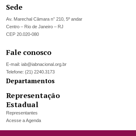
Sede
Av. Marechal Câmara n° 210, 5º andar
Centro – Rio de Janeiro – RJ
CEP 20.020-080
Fale conosco
E-mail: iab@iabnacional.org.br
Telefone: (21) 2240.3173
Departamentos
Representação
Estadual
Representantes
Acesse a Agenda