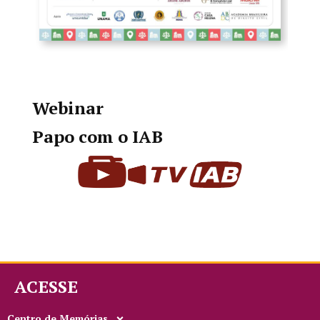
Webinar
Papo com o IAB
ACESSE
Centro de Memórias