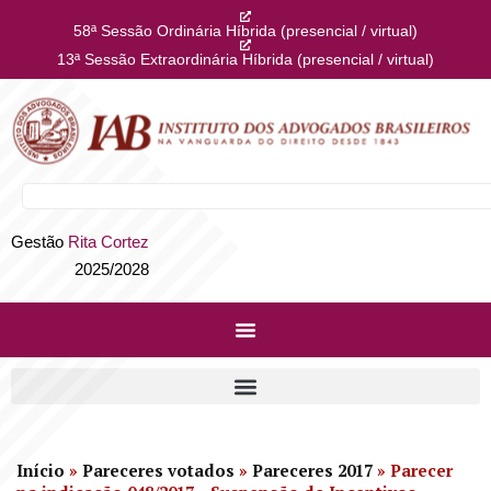
58ª Sessão Ordinária Híbrida (presencial / virtual)
13ª Sessão Extraordinária Híbrida (presencial / virtual)
Gestão
Rita Cortez
2025/2028
Início
»
Pareceres votados
»
Pareceres 2017
»
Parecer