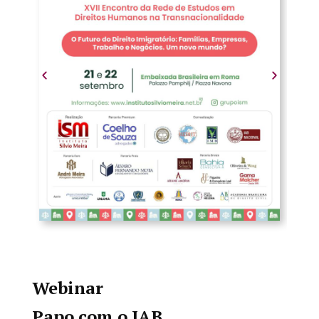
Webinar
Papo com o IAB