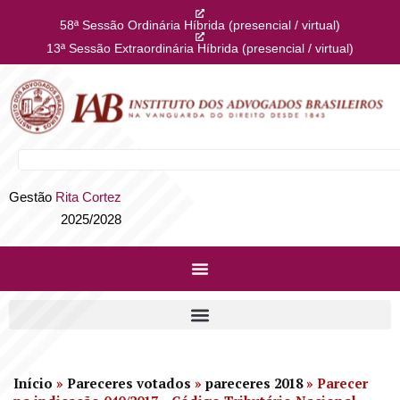
58ª Sessão Ordinária Híbrida (presencial / virtual)
13ª Sessão Extraordinária Híbrida (presencial / virtual)
Gestão
Rita Cortez
2025/2028
Início
»
Pareceres votados
»
pareceres 2018
»
Parecer