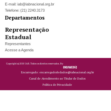
E-mail: iab@iabnacional.org.br
Telefone: (21) 2240.3173
Departamentos
Representação
Estadual
Representantes
Acesse a Agenda
Copyright ©
2018
IAB.
Todos os direitos reservados. By
Encarregado: encarregadodedados@iabnacional.org.br
Canal de Atendimento ao Titular de Dados
Política de Privacidade