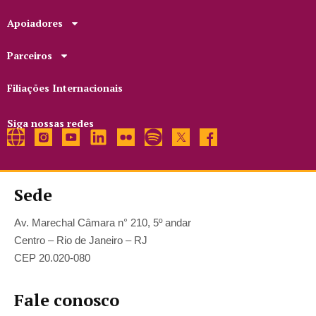
Apoiadores
Parceiros
Filiações Internacionais
Siga nossas redes
Sede
Av. Marechal Câmara n° 210, 5º andar
Centro – Rio de Janeiro – RJ
CEP 20.020-080
Fale conosco