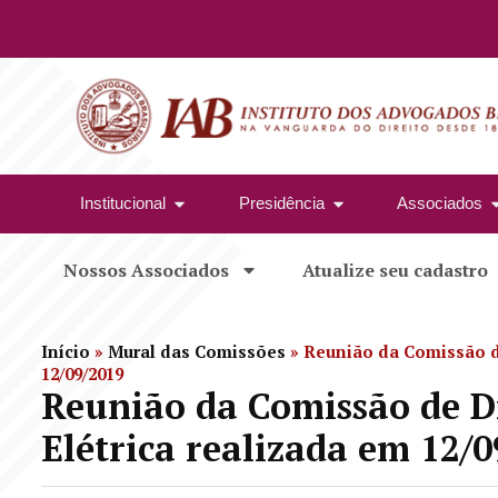
Institucional
Presidência
Associados
Nossos Associados
Atualize seu cadastro
Início
»
Mural das Comissões
»
Reunião da Comissão de
12/09/2019
Reunião da Comissão de Di
Elétrica realizada em 12/