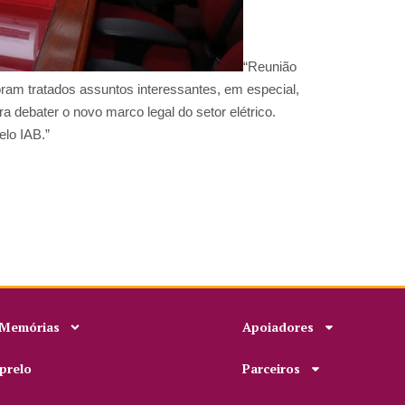
“Reunião
oram tratados assuntos interessantes, em especial,
debater o novo marco legal do setor elétrico.
elo IAB.”
 Memórias
Apoiadores
prelo
Parceiros