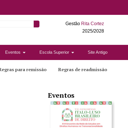
Gestão
Rita Cortez
2025/2028
Eventos
Escola Superior
Site Antigo
Regras para remissão
Regras de readmissão
Eventos