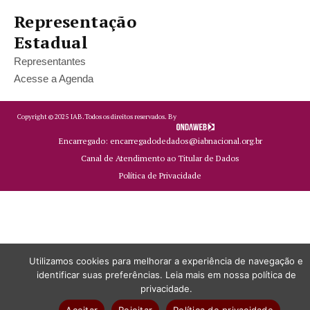
Representação
Estadual
Representantes
Acesse a Agenda
Copyright ©
2025
IAB.
Todos os direitos reservados. By
Encarregado: encarregadodedados@iabnacional.org.br
Canal de Atendimento ao Titular de Dados
Política de Privacidade
Utilizamos cookies para melhorar a experiência de navegação e
identificar suas preferências. Leia mais em nossa política de
privacidade.
Aceitar
Rejeitar
Política de privacidade