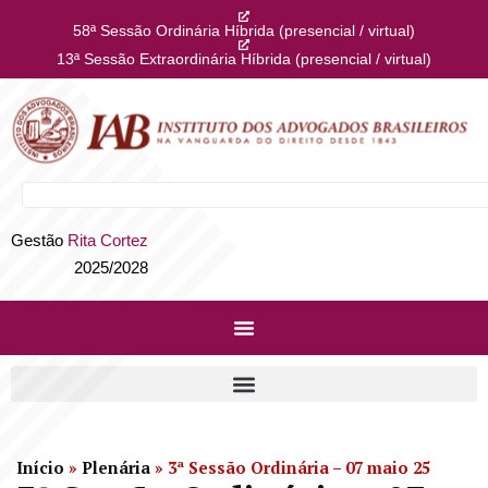
58ª Sessão Ordinária Híbrida (presencial / virtual)
13ª Sessão Extraordinária Híbrida (presencial / virtual)
Gestão
Rita Cortez
2025/2028
Início
»
Plenária
»
3ª Sessão Ordinária – 07 maio 25