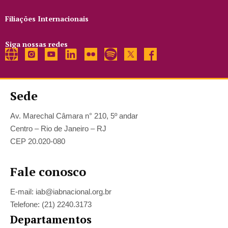
Filiações Internacionais
Siga nossas redes
Sede
Av. Marechal Câmara n° 210, 5º andar
Centro – Rio de Janeiro – RJ
CEP 20.020-080
Fale conosco
E-mail: iab@iabnacional.org.br
Telefone: (21) 2240.3173
Departamentos