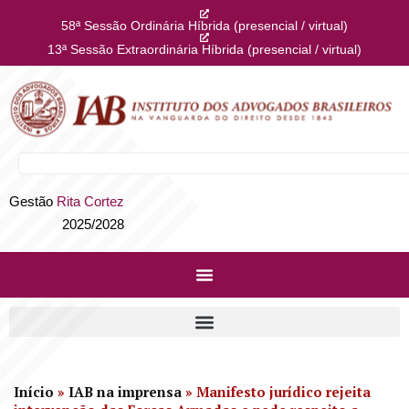
58ª Sessão Ordinária Híbrida (presencial / virtual)
13ª Sessão Extraordinária Híbrida (presencial / virtual)
Gestão
Rita Cortez
2025/2028
Início
»
IAB na imprensa
»
Manifesto jurídico rejeita