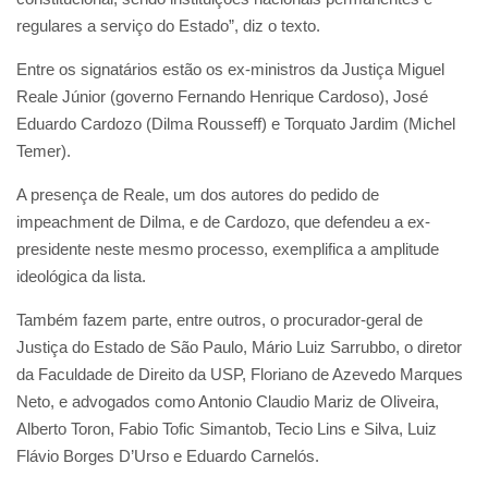
regulares a serviço do Estado”, diz o texto.
Entre os signatários estão os ex-ministros da Justiça Miguel
Reale Júnior (governo Fernando Henrique Cardoso), José
Eduardo Cardozo (Dilma Rousseff) e Torquato Jardim (Michel
Temer).
A presença de Reale, um dos autores do pedido de
impeachment de Dilma, e de Cardozo, que defendeu a ex-
presidente neste mesmo processo, exemplifica a amplitude
ideológica da lista.
Também fazem parte, entre outros, o procurador-geral de
Justiça do Estado de São Paulo, Mário Luiz Sarrubbo, o diretor
da Faculdade de Direito da USP, Floriano de Azevedo Marques
Neto, e advogados como Antonio Claudio Mariz de Oliveira,
Alberto Toron, Fabio Tofic Simantob, Tecio Lins e Silva, Luiz
Flávio Borges D’Urso e Eduardo Carnelós.