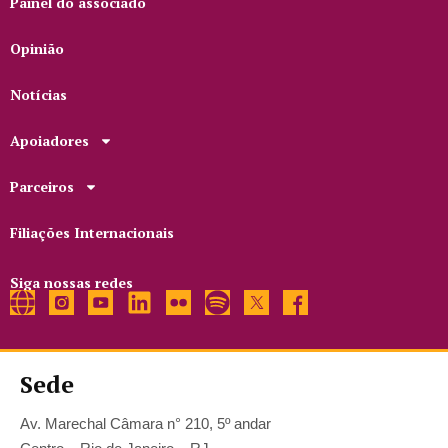
Painel do associado
Opinião
Notícias
Apoiadores
Parceiros
Filiações Internacionais
Siga nossas redes
Sede
Av. Marechal Câmara n° 210, 5º andar