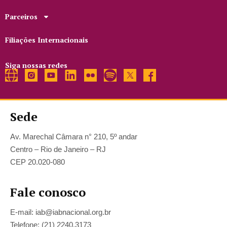
Parceiros
Filiações Internacionais
Siga nossas redes
Sede
Av. Marechal Câmara n° 210, 5º andar
Centro – Rio de Janeiro – RJ
CEP 20.020-080
Fale conosco
E-mail: iab@iabnacional.org.br
Telefone: (21) 2240.3173