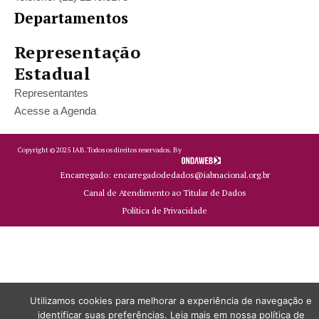
Departamentos
Representação
Estadual
Representantes
Acesse a Agenda
Copyright ©
2025
IAB.
Todos os direitos reservados. By
Encarregado: encarregadodedados@iabnacional.org.br
Canal de Atendimento ao Titular de Dados
Política de Privacidade
Utilizamos cookies para melhorar a experiência de navegação e
identificar suas preferências. Leia mais em nossa política de