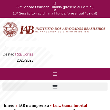
58ª Sessão Ordinária Híbrida (presencial / virtual)
13ª Sessão Extraordinária Híbrida (presencial / virtual)
Gestão
Rita Cortez
2025/2028
Início
»
IAB na imprensa
»
Luiz Gama Imortal