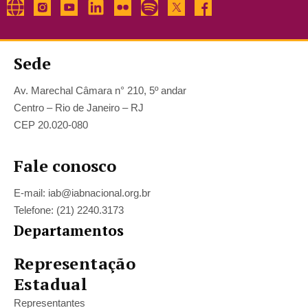
Sede
Av. Marechal Câmara n° 210, 5º andar
Centro – Rio de Janeiro – RJ
CEP 20.020-080
Fale conosco
E-mail: iab@iabnacional.org.br
Telefone: (21) 2240.3173
Departamentos
Representação
Estadual
Representantes