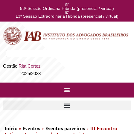
58ª Sessão Ordinária Híbrida (presencial / virtual)
13ª Sessão Extraordinária Híbrida (presencial / virtual)
Gestão
Rita Cortez
2025/2028
Início
»
Eventos
»
Eventos parceiros
»
III Encontro