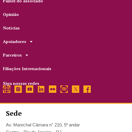
Painel do associado
Opinião
Notícias
Apoiadores
Parceiros
Filiações Internacionais
Siga nossas redes
Sede
Av. Marechal Câmara n° 210, 5º andar