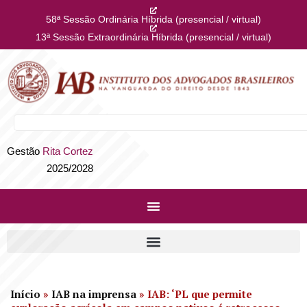
58ª Sessão Ordinária Híbrida (presencial / virtual)
13ª Sessão Extraordinária Híbrida (presencial / virtual)
Gestão
Rita Cortez
2025/2028
Início
»
IAB na imprensa
»
IAB: ‘PL que permite