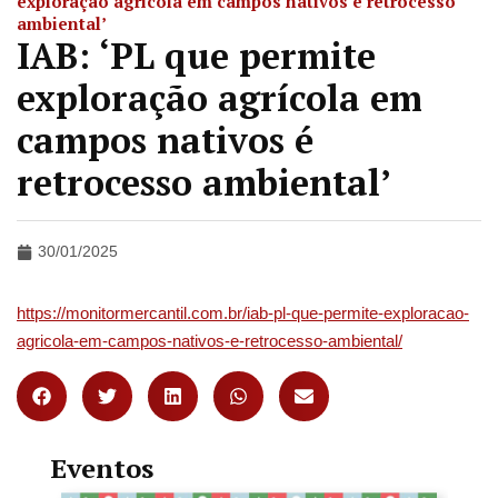
exploração agrícola em campos nativos é retrocesso
ambiental’
IAB: ‘PL que permite
exploração agrícola em
campos nativos é
retrocesso ambiental’
30/01/2025
https://monitormercantil.com.br/iab-pl-que-permite-exploracao-
agricola-em-campos-nativos-e-retrocesso-ambiental/
Eventos