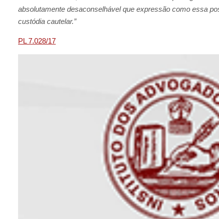
absolutamente desaconselhável que expressão como essa poss
custódia cautelar.”
PL 7.028/17