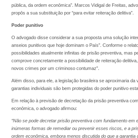
pública, da ordem econômica”. Marcos Vidigal de Freitas, advo
propôs a sua substituição por “para evitar reiteração delitiva”.
Poder punitivo
O advogado disse considerar a sua proposta uma solução inter
anseios punitivos que hoje dominam o País”. Conforme o relator,
possibilidades atualmente infinitas de prisão preventiva, mas 
comprove concretamente a possibilidade de reiteração delitiva,
novos crimes por um criminoso contumaz”.
Além disso, para ele, a legislação brasileira se aproximaria d
garantias individuais são bem protegidas do poder punitivo esta
Em relação à previsão de decretação da prisão preventiva co
econômica, o advogado afirmou:
“Não se pode decretar prisão preventiva com fundamento em e
inúmeras formas de remediar ou prevenir esses riscos, e a pri
ordem econômica, embora menos discutida do que a garantia 