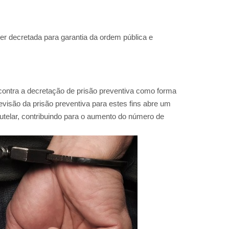
ser decretada para garantia da ordem pública e
contra a decretação de prisão preventiva como forma
evisão da prisão preventiva para estes fins abre um
cautelar, contribuindo para o aumento do número de