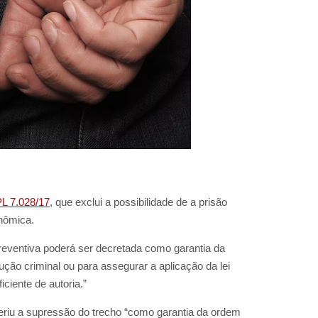
L 7.028/17
, que exclui a possibilidade de a prisão
onômica.
preventiva poderá ser decretada como garantia da
ção criminal ou para assegurar a aplicação da lei
ciente de autoria.”
riu a supressão do trecho “como garantia da ordem