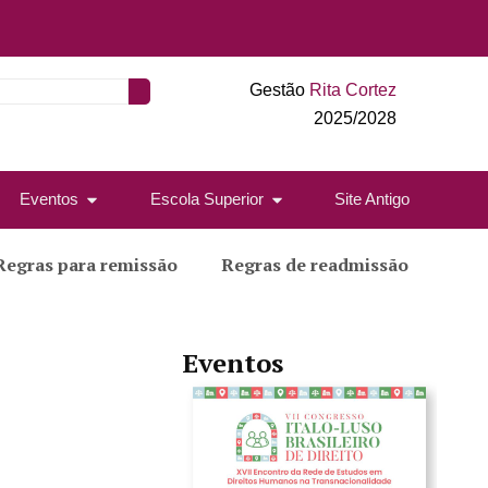
Gestão
Rita Cortez
2025/2028
Eventos
Escola Superior
Site Antigo
Regras para remissão
Regras de readmissão
Eventos