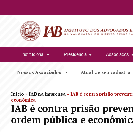
Institucional
Presidência
Associados
Nossos Associados
Atualize seu cadastro
Início
»
IAB na imprensa
»
IAB é contra prisão prevent
econômica
IAB é contra prisão preve
ordem pública e econômic