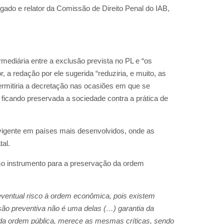
gado e relator da Comissão de Direito Penal do IAB,
mediária entre a exclusão prevista no PL e “os
 a redação por ele sugerida “reduziria, e muito, as
permitiria a decretação nas ocasiões em que se
 ficando preservada a sociedade contra a prática de
a vigente em países mais desenvolvidos, onde as
tal.
mo instrumento para a preservação da ordem
ventual risco à ordem econômica, pois existem
são preventiva não é uma delas (…) garantia da
da ordem pública, merece as mesmas críticas, sendo