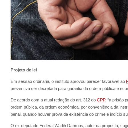
Projeto de lei
Em sessão ordinária, o instituto aprovou parecer favorável ao
P
preventiva ser decretada para garantia da ordem pública e ec
De acordo com a atual redação do art. 312 do
CPP
, “a prisão 
ordem pública, da ordem econômica, por conveniência da instru
penal, quando houver prova da existência do crime e indício sufi
O ex-deputado Federal Wadih Damous, autor da proposta, suge