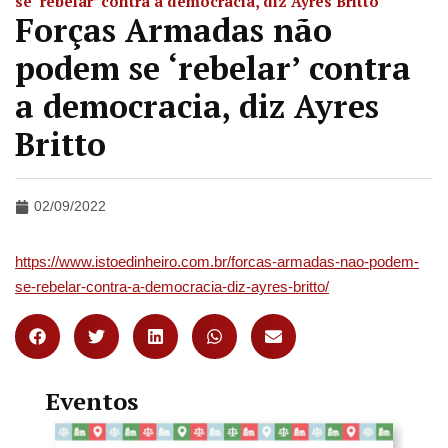
se ‘rebelar’ contra a democracia, diz Ayres Britto
Forças Armadas não
podem se ‘rebelar’ contra
a democracia, diz Ayres
Britto
02/09/2022
https://www.istoedinheiro.com.br/forcas-armadas-nao-podem-
se-rebelar-contra-a-democracia-diz-ayres-britto/
Eventos