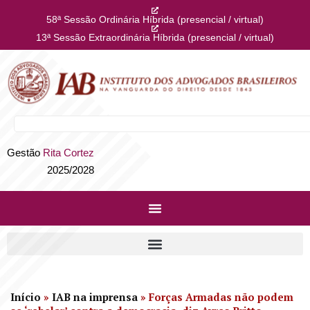
58ª Sessão Ordinária Híbrida (presencial / virtual)
13ª Sessão Extraordinária Híbrida (presencial / virtual)
Gestão
Rita Cortez
2025/2028
Início
»
IAB na imprensa
»
Forças Armadas não podem