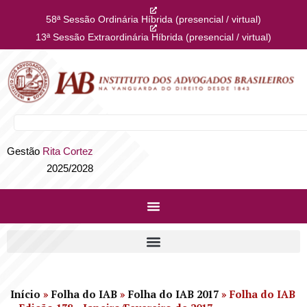
58ª Sessão Ordinária Híbrida (presencial / virtual)
13ª Sessão Extraordinária Híbrida (presencial / virtual)
Gestão
Rita Cortez
2025/2028
Início
»
Folha do IAB
»
Folha do IAB 2017
»
Folha do IAB