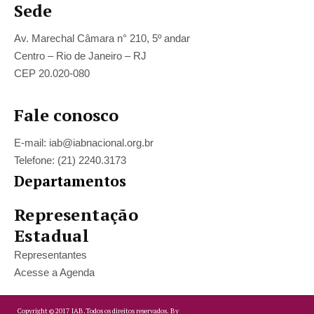
Sede
Av. Marechal Câmara n° 210, 5º andar
Centro – Rio de Janeiro – RJ
CEP 20.020-080
Fale conosco
E-mail: iab@iabnacional.org.br
Telefone: (21) 2240.3173
Departamentos
Representação
Estadual
Representantes
Acesse a Agenda
Copyright ©
2017
IAB.
Todos os direitos reservados. By