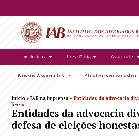
Institucional
Presidência
Associados
Nossos Associados
Atualize seu cadastro
Início
»
IAB na imprensa
»
Entidades da advocacia div
livres
Entidades da advocacia d
defesa de eleições honestas