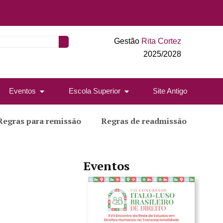
Gestão
Rita Cortez
2025/2028
Eventos
Escola Superior
Site Antigo
Regras para remissão
Regras de readmissão
Eventos