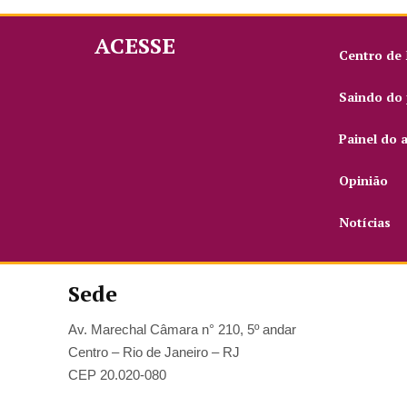
ACESSE
Centro de
Saindo do 
Painel do 
Opinião
Notícias
Sede
Av. Marechal Câmara n° 210, 5º andar
Centro – Rio de Janeiro – RJ
CEP 20.020-080