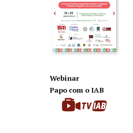
Webinar
Papo com o IAB