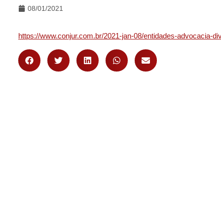
08/01/2021
https://www.conjur.com.br/2021-jan-08/entidades-advocacia-div