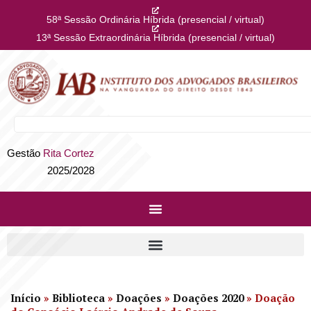
58ª Sessão Ordinária Híbrida (presencial / virtual)
13ª Sessão Extraordinária Híbrida (presencial / virtual)
Gestão
Rita Cortez
2025/2028
Início
»
Biblioteca
»
Doações
»
Doações 2020
»
Doação