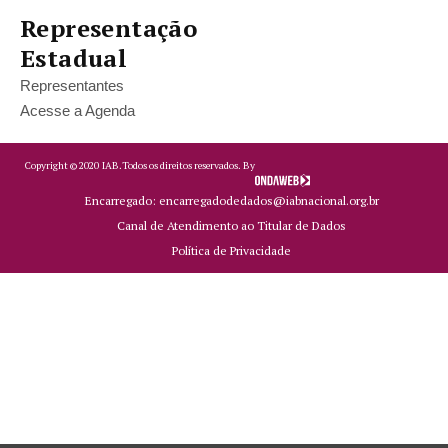
Representação
Estadual
Representantes
Acesse a Agenda
Copyright ©
2020
IAB.
Todos os direitos reservados. By
Encarregado: encarregadodedados@iabnacional.org.br
Canal de Atendimento ao Titular de Dados
Política de Privacidade