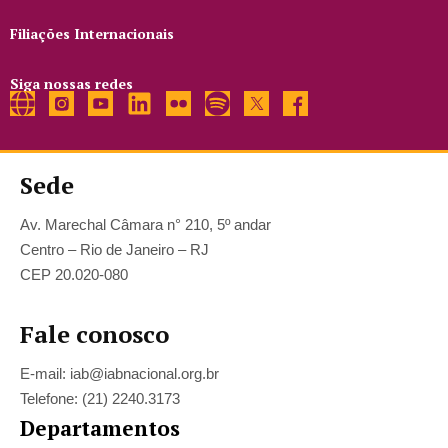
Filiações Internacionais
Siga nossas redes
Sede
Av. Marechal Câmara n° 210, 5º andar
Centro – Rio de Janeiro – RJ
CEP 20.020-080
Fale conosco
E-mail: iab@iabnacional.org.br
Telefone: (21) 2240.3173
Departamentos