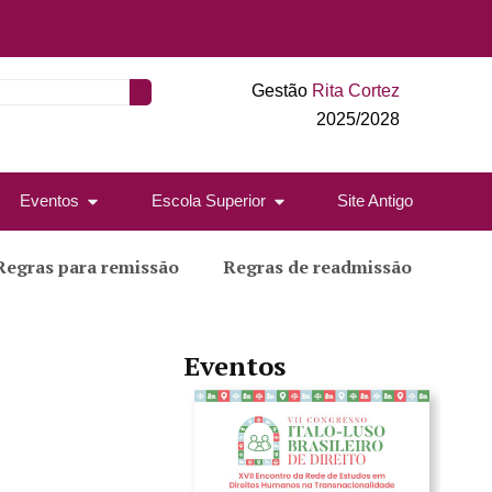
Gestão
Rita Cortez
2025/2028
Eventos
Escola Superior
Site Antigo
Regras para remissão
Regras de readmissão
Eventos