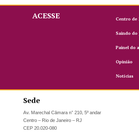
ACESSE
Centro de
Saindo do 
Painel do 
Opinião
Notícias
Sede
Av. Marechal Câmara n° 210, 5º andar
Centro – Rio de Janeiro – RJ
CEP 20.020-080